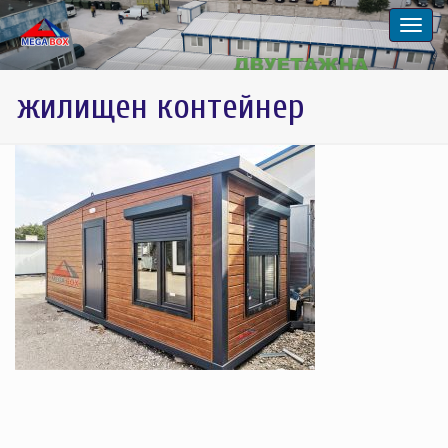
жилищен контейнер