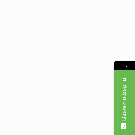
→
Вземи оферта