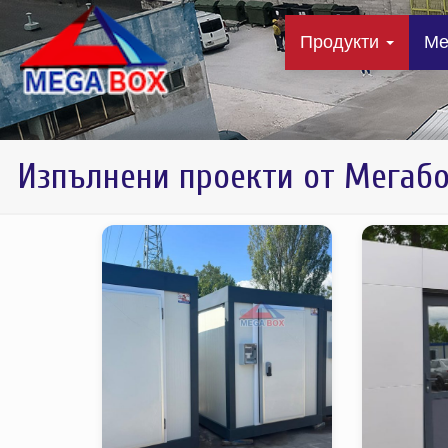
Продукти
Me
Изпълнени проекти от Мегаб