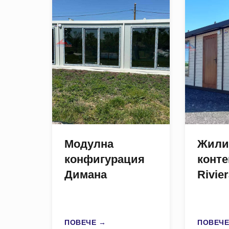
Модулна
Жили
конфигурация
конт
Димана
Rivie
ПОВЕЧЕ →
ПОВЕЧЕ