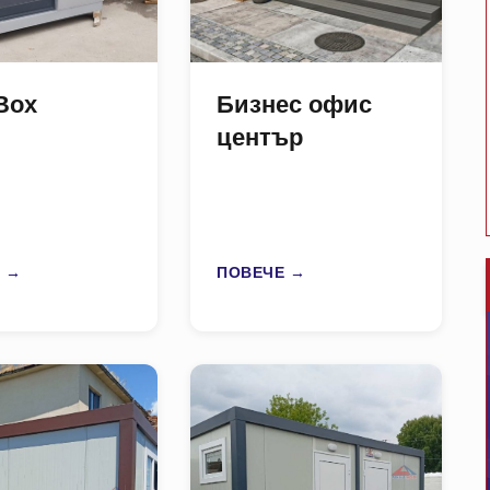
Box
Бизнес офис
център
 →
ПОВЕЧЕ →