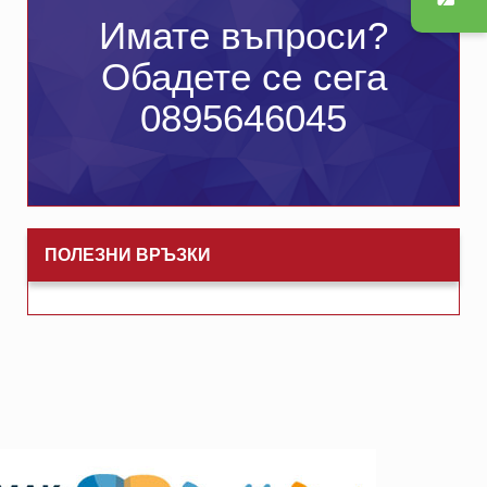
Имате въпроси?
Обадете се сега
0895646045
ПОЛЕЗНИ ВРЪЗКИ