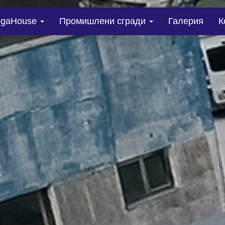
gaHouse
Промишлени сгради
Галерия
К