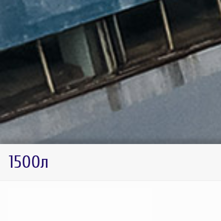
1500л