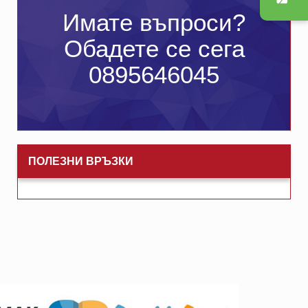
Имате въпроси?
Обадете се сега
0895646045
ПОЛЕЗНИ ВРЪЗКИ