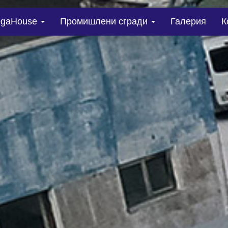
gaHouse
Промишлени сгради
Галерия
К