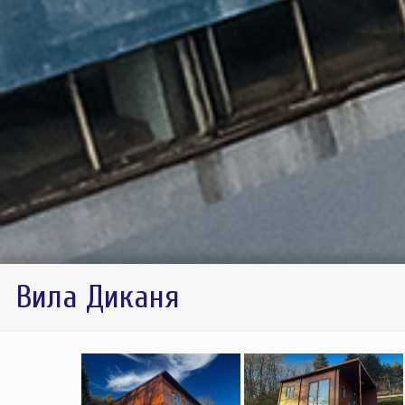
Вила Диканя