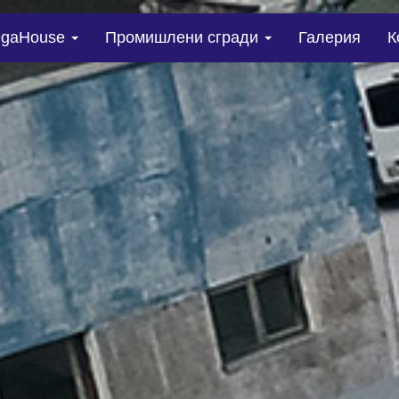
gaHouse
Промишлени сгради
Галерия
К