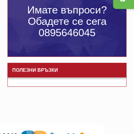
Имате въпроси?
Обадете се сега
0895646045
ПОЛЕЗНИ ВРЪЗКИ