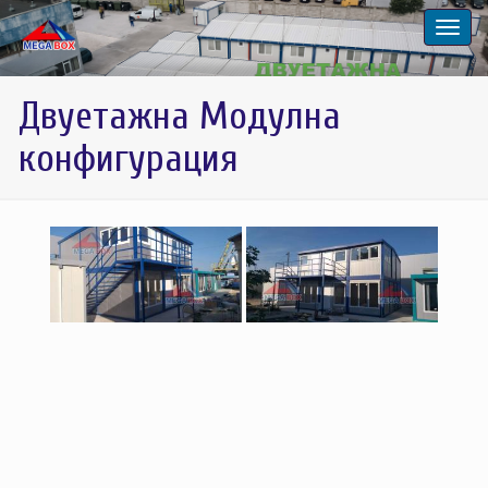
Двуетажна Модулна
конфигурация