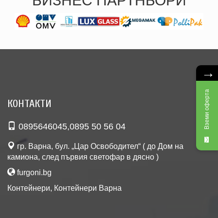
БИЗНЕС ПАРТНЬОРИ
→
Вземи оферта
КОНТАКТИ
0895646045
,
0895 50 56 04
гр. Варна, бул. „Цар Освободител“ ( до Дом на
камиона, след първия светофар в дясно )
furgoni.bg
Контейнери
,
Контейнери Варна