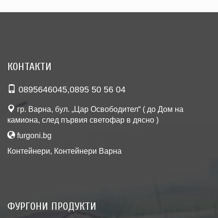
КОНТАКТИ
0895646045
,
0895 50 56 04
гр. Варна, бул. „Цар Освободител“ ( до Дом на
камиона, след първия светофар в дясно )
furgoni.bg
Контейнери
,
Контейнери Варна
ФУРГОНИ ПРОДУКТИ