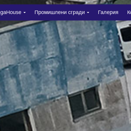
gaHouse
Промишлени сгради
Галерия
К