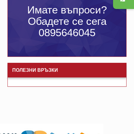
Имате въпроси?
Обадете се сега
0895646045
ПОЛЕЗНИ ВРЪЗКИ