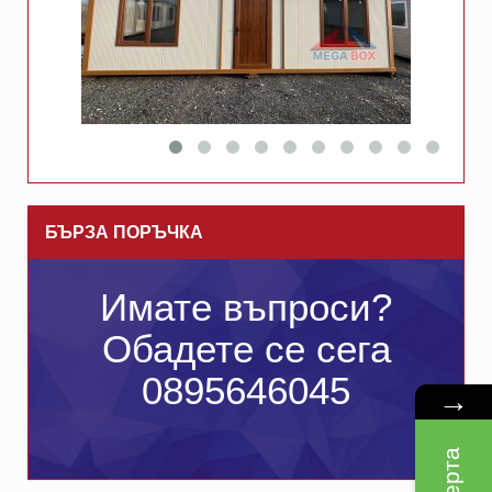
БЪРЗА ПОРЪЧКА
Имате въпроси?
Обадете се сега
0895646045
→