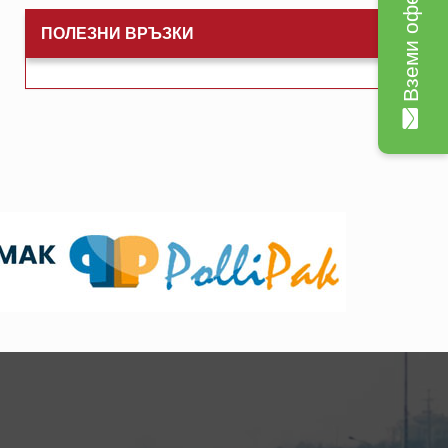
Вземи оферта
ПОЛЕЗНИ ВРЪЗКИ