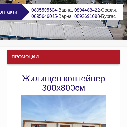
0895505604
-Варна,
0894488422
-София,
онтакти
0895646045
-Варна
0892691098
-Бургас
ПРОМОЦИИ
Жилищен контейнер
300х800см