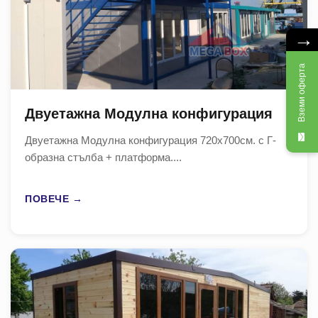
→
Вземи оферта
Двуетажна Модулна конфигурация
Двуетажна Модулна конфигурация 720х700см. с Г-
образна стълба + платформа....
ПОВЕЧЕ →