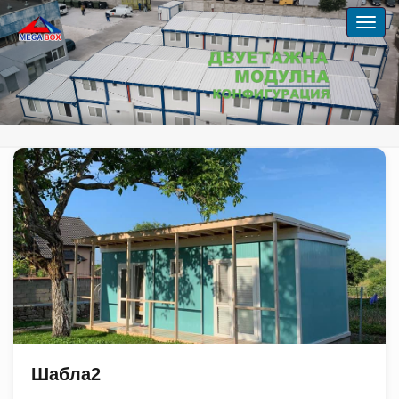
Шабла2