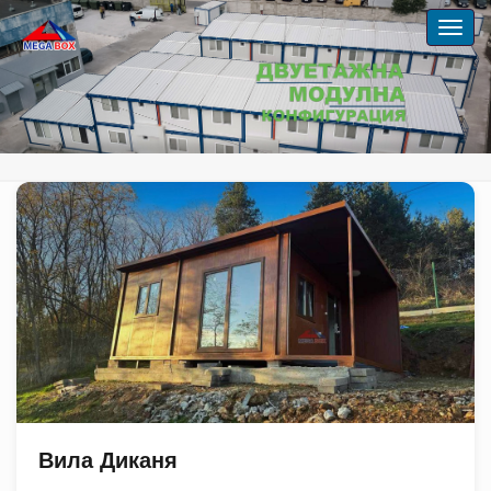
Вила Диканя