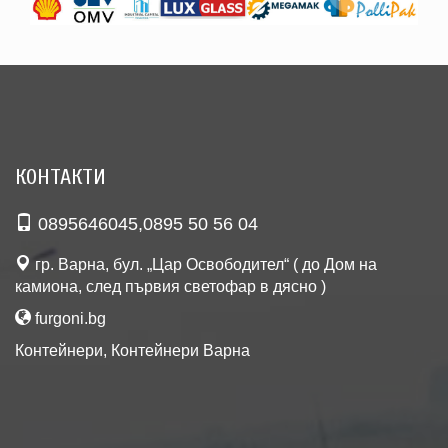
КОНТАКТИ
0895646045
,
0895 50 56 04
гр. Варна, бул. „Цар Освободител“ ( до Дом на
камиона, след първия светофар в дясно )
furgoni.bg
Контейнери
,
Контейнери Варна