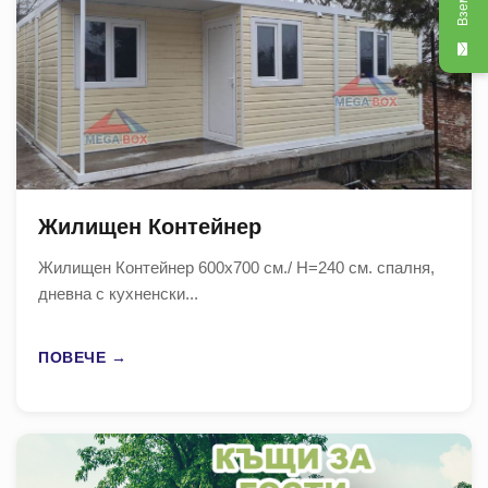
Жилищен Контейнер
Жилищен Контейнер 600х700 см./ Н=240 см. спалня,
дневна с кухненски...
ПОВЕЧЕ →