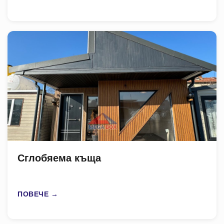
Сглобяема къща
ПОВЕЧЕ →