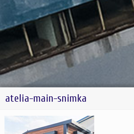
atelia-main-snimka