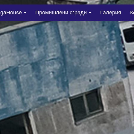
gaHouse
Промишлени сгради
Галерия
К