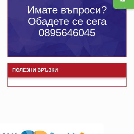
Имате въпроси?
Обадете се сега
0895646045
ПОЛЕЗНИ ВРЪЗКИ