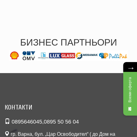
БИЗНЕС ПАРТНЬОРИ
→
Вземи оферта
КОНТАКТИ
0895646045
,
0895 50 56 04
гр. Варна, бул. „Цар Освободител“ ( до Дом на