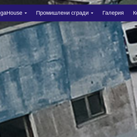
gaHouse
Промишлени сгради
Галерия
К