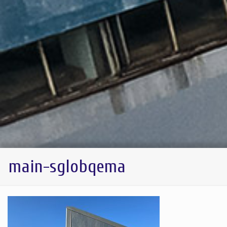
main-sglobqema