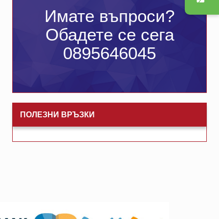
Имате въпроси?
Обадете се сега
0895646045
ПОЛЕЗНИ ВРЪЗКИ