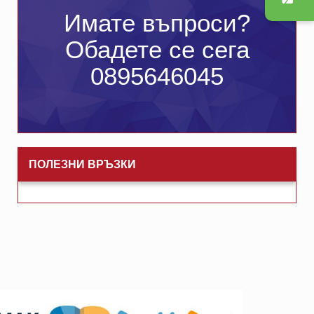
Имате въпроси?
Обадете се сега
0895646045
ПОЛЕЗНИ ВРЪЗКИ