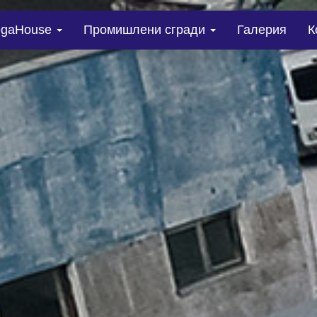
gaHouse
Промишлени сгради
Галерия
К