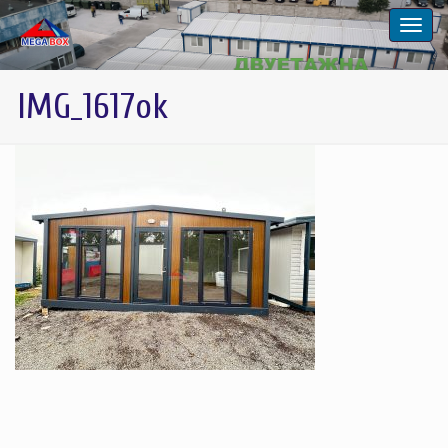
IMG_1617ok