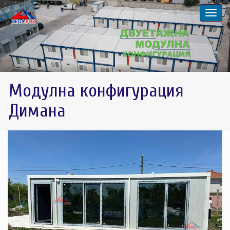
Модулна конфигурация
Димана