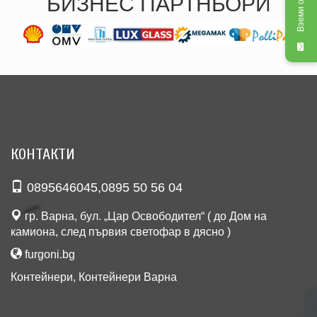
Вземи оферта
БИЗНЕС ПАРТНЬОРИ
КОНТАКТИ
0895646045
,
0895 50 56 04
гр. Варна, бул. „Цар Освободител“ ( до Дом на
камиона, след първия светофар в дясно )
furgoni.bg
Контейнери
,
Контейнери Варна