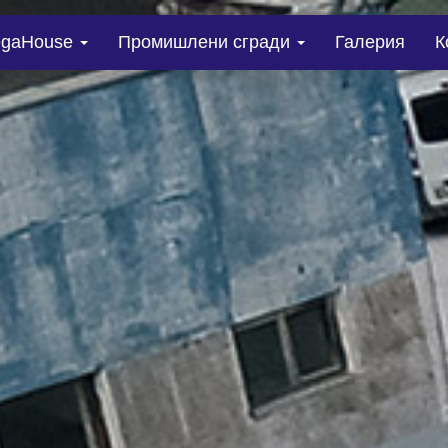
gaHouse
Промишлени сгради
Галерия
К