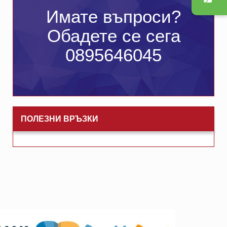
Имате въпроси?
Обадете се сега
0895646045
ПОЛЕЗНИ ВРЪЗКИ