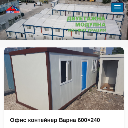
Офис контейнер Варна 600×240